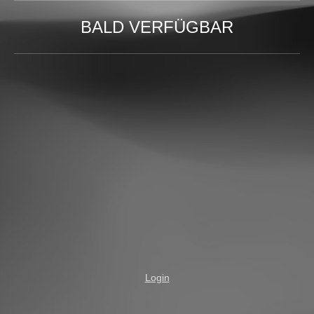
BALD VERFÜGBAR
Login